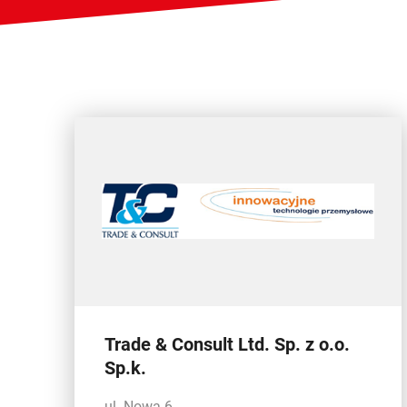
Trade & Consult Ltd. Sp. z o.o.
Sp.k.
ul. Nowa 6