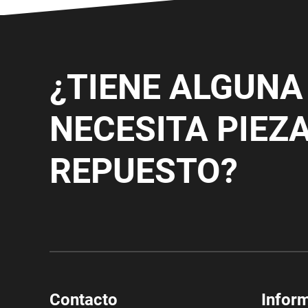
¿TIENE ALGUNA
NECESITA PIEZ
REPUESTO?
Contacto
Infor