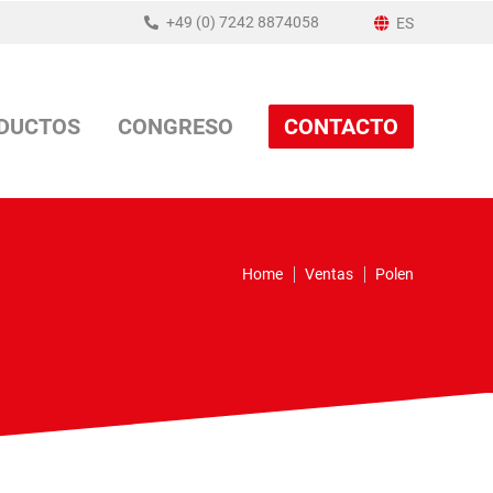
+49 (0) 7242 8874058
ES
DUCTOS
CONGRESO
CONTACTO
Home
Ventas
Polen