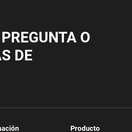
 PREGUNTA O
AS DE
mación
Producto