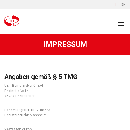
DE
IMPRESSUM
Angaben gemäß § 5 TMG
UET Bernd Siebler GmbH
Rheinstraße 14
76287 Rheinstetten
Handelsregister: HRB108723
Registergericht: Mannheim
Vertreten durch: