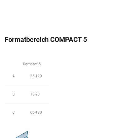
Formatbereich COMPACT 5
Compact 5
A
25-120
B
18-90
C
60-180