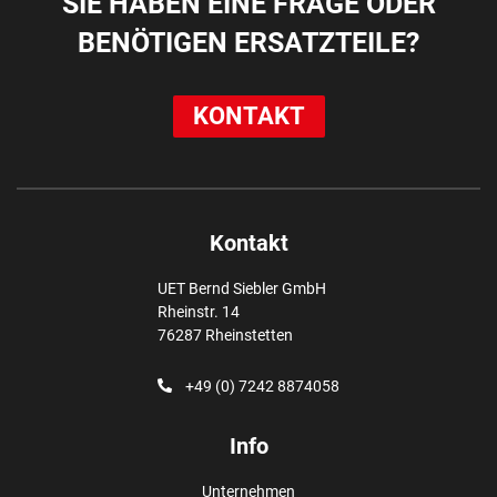
SIE HABEN EINE FRAGE ODER
BENÖTIGEN ERSATZTEILE?
KONTAKT
Kontakt
UET Bernd Siebler GmbH
Rheinstr. 14
76287 Rheinstetten
+49 (0) 7242 8874058
Info
Unternehmen