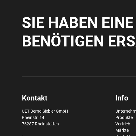
SIE HABEN EIN
BENÖTIGEN ERS
Kontakt
Info
UET Bernd Siebler GmbH
Unterneh
Rheinstr. 14
Produkte
76287 Rheinstetten
Vertrieb
Märkte