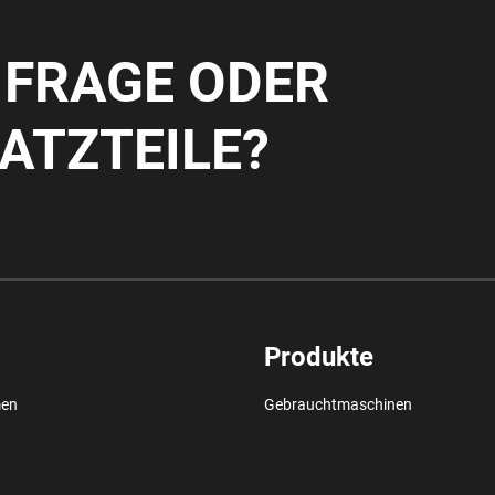
E FRAGE ODER
ATZTEILE?
Produkte
men
Gebrauchtmaschinen